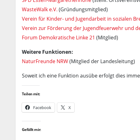
SPD Essen-Margarethenhöhe
(stellv. Ortsvereinsv
WasteWalk e.V.
(Gründungsmitglied)
Verein für Kinder- und Jugendarbeit in sozialen B
Verein zur Förderung der Jugendfeuerwehr und d
Forum Demokratische Linke 21
(Mitglied)
Weitere Funktionen:
NaturFreunde NRW
(Mitglied der Landesleitung)
Soweit ich eine Funktion ausübe erfolgt dies imm
Teilen mit:
Facebook
X
Gefällt mir: