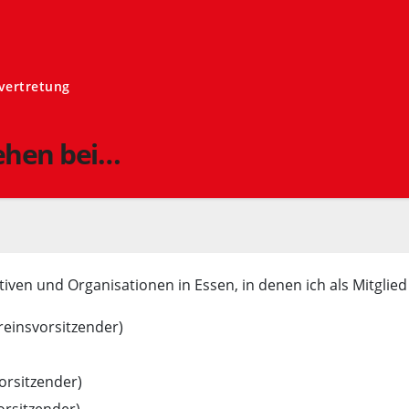
svertretung
ehen bei…
iativen und Organisationen in Essen, in denen ich als Mitglied
einsvorsitzender)
rsitzender)