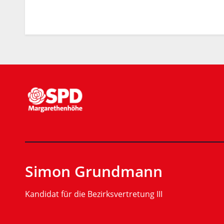
Simon Grundmann
Kandidat für die Bezirksvertretung III