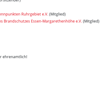
orsitzender)
rennpunkten Ruhrgebiet e.V.
(Mitglied)
es Brandschutzes Essen-Margarethenhöhe e.V.
(Mitglied)
er ehrenamtlich!