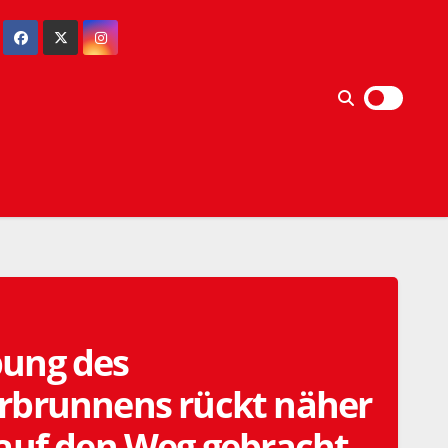
ung des
rbrunnens rückt näher
 auf den Weg gebracht