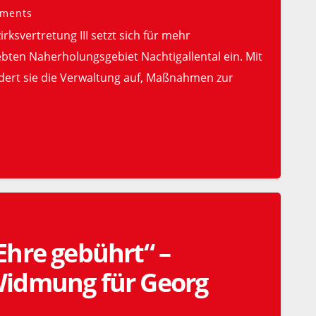
ments
irksvertretung III setzt sich für mehr
ebten Naherholungsgebiet Nachtigallental ein. Mit
rdert sie die Verwaltung auf, Maßnahmen zur
Ehre gebührt“ –
idmung für Georg