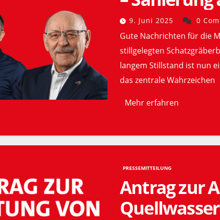
9. Juni 2025
0 Com
Gute Nachrichten für die 
stillgelegten Schatzgräbe
langem Stillstand ist nun 
das zentrale Wahrzeichen
Mehr erfahren
PRESSEMITTEILUNG
Antrag zur A
Quellwasser