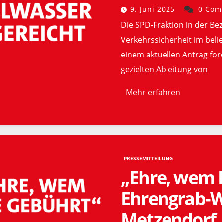
9. Juni 2025
0 Com
Die SPD-Fraktion in der Bez
Verkehrssicherheit im beli
einem aktuellen Antrag fo
gezielten Ableitung von
Mehr erfahren
PRESSEMITTEILUNG
„Ehre, wem 
Ehrengrab-W
Metzendorf