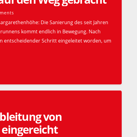
ments
Margarethenhöhe: Die Sanierung des seit Jahren
rbrunnens kommt endlich in Bewegung. Nach
ein entscheidender Schritt eingeleitet worden, um
bleitung von
 eingereicht