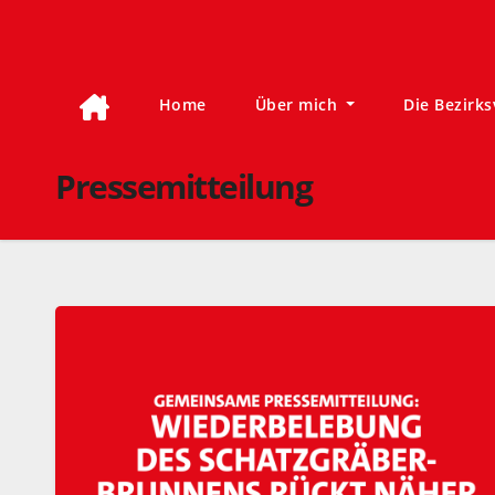
Zum
Inhalt
springen
Home
Über mich
Die Bezirk
Pressemitteilung