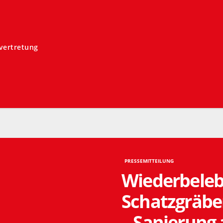
svertretung
PRESSEMITTEILUNG
Wiederbeleb
Schatzgräbe
– Sanierung